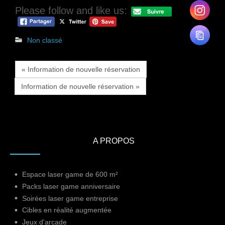
Please follow and like us:
Non classé
« Information de nouvelle réservation
Information de nouvelle réservation »
A PROPOS
Espace laser game de 600 m²
Packs laser game anniversaire
Soirées laser game entreprise
Cibles en réalité augmentée
Jeux d'arcade