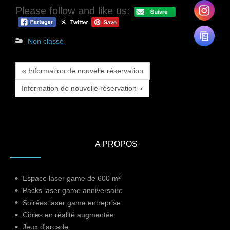
Please follow and like us:
Non classé
« Information de nouvelle réservation
Information de nouvelle réservation »
A PROPOS
Espace laser game de 600 m²
Packs laser game anniversaire
Soirées laser game entreprise
Cibles en réalité augmentée
Jeux d'arcade