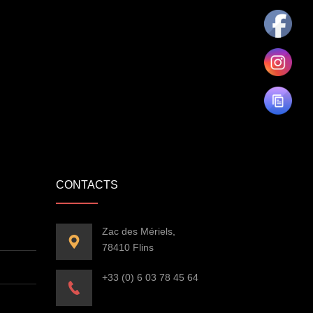
CONTACTS
Zac des Mériels,
78410 Flins
+33 (0) 6 03 78 45 64