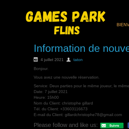
BIEN
Information de nouve
4 juillet 2021
taton
Bonjour.
Vous avez une nouvelle réservation.
Service: Deux parties pour le même joueur, le même
Date: 7 juillet 2021
Heure: 15h00
Nom du Client: christophe gillard
Tél. du Client: +33603116673
E-mail du Client: gillardchristophe78@gmail.com
Please follow and like us: