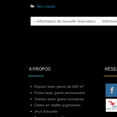
Non classé
« Information de nouvelle réservation
Informat
A PROPOS
RÉSE
Espace laser game de 600 m²
Packs laser game anniversaire
Soirées laser game entreprise
Cibles en réalité augmentée
Jeux d'arcade