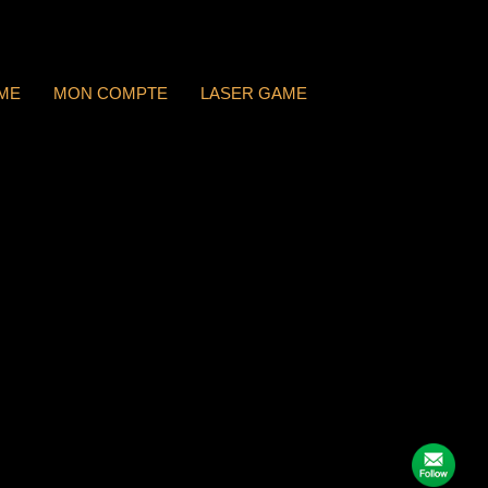
ME
MON COMPTE
LASER GAME