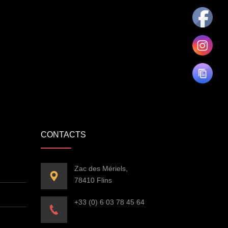
CONTACTS
Zac des Mériels,
78410 Flins
+33 (0) 6 03 78 45 64