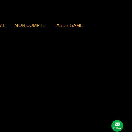
ME
MON COMPTE
LASER GAME