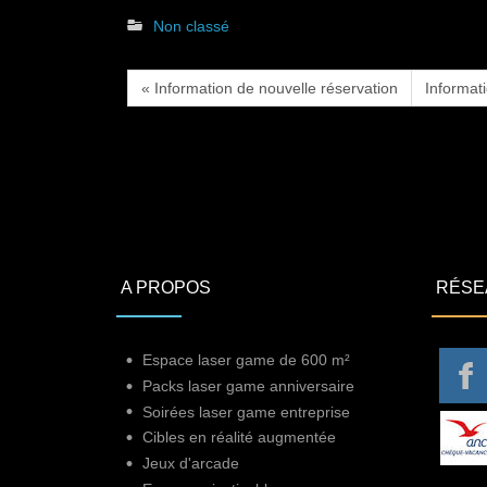
Non classé
« Information de nouvelle réservation
Informat
A PROPOS
RÉSE
Espace laser game de 600 m²
Packs laser game anniversaire
Soirées laser game entreprise
Cibles en réalité augmentée
Jeux d'arcade