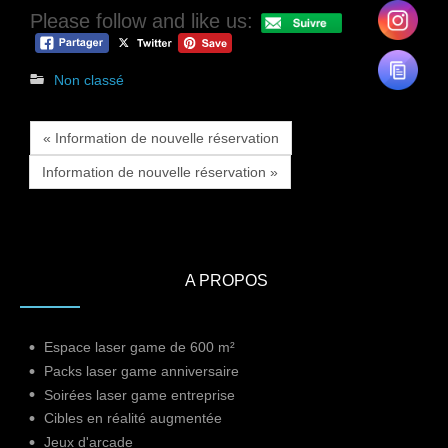
Please follow and like us:
Non classé
« Information de nouvelle réservation
Information de nouvelle réservation »
A PROPOS
Espace laser game de 600 m²
Packs laser game anniversaire
Soirées laser game entreprise
Cibles en réalité augmentée
Jeux d'arcade