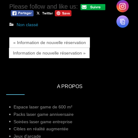
Please follow and like us:
Non classé
« Information de nouvelle réservation
Information de nouvelle réservation »
A PROPOS
Espace laser game de 600 m²
Packs laser game anniversaire
Soirées laser game entreprise
Cibles en réalité augmentée
Jeux d'arcade