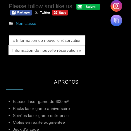
Please follow and like us:
Non classé
« Information de nouvelle réservation
Information de nouvelle réservation »
A PROPOS
Espace laser game de 600 m²
Packs laser game anniversaire
Soirées laser game entreprise
Cibles en réalité augmentée
Jeux d'arcade