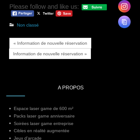
Please follow and like us:
Non classé
« Information de nouvelle réservation
Information de nouvelle réservation »
A PROPOS
Espace laser game de 600 m²
Packs laser game anniversaire
Soirées laser game entreprise
Cibles en réalité augmentée
Jeux d'arcade