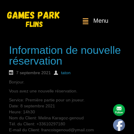
Menu
Information de nouvelle
réservation
7 septembre 2021
taton
Bonjour.
Vous avez une nouvelle réservation.
Service: Première partie pour un joueur.
Date: 8 septembre 2021
Heure: 14h30
Nom du Client: Melina Karagoz-genoud
Tél. du Client: +33610297180
E-mail du Client: francoisgenoud@ymail.com