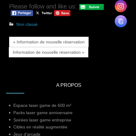
Please follow and like us:
Non classé
« Information de nouvelle réservation
Information de nouvelle réservation »
A PROPOS
Espace laser game de 600 m²
Packs laser game anniversaire
Soirées laser game entreprise
Cibles en réalité augmentée
Jeux d'arcade