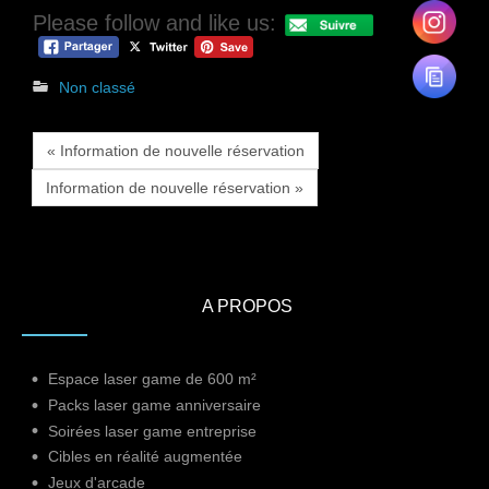
Please follow and like us:
Non classé
« Information de nouvelle réservation
Information de nouvelle réservation »
A PROPOS
Espace laser game de 600 m²
Packs laser game anniversaire
Soirées laser game entreprise
Cibles en réalité augmentée
Jeux d'arcade