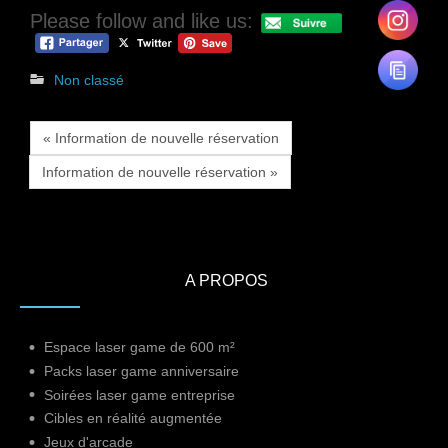
Please follow and like us:
Non classé
« Information de nouvelle réservation
Information de nouvelle réservation »
A PROPOS
Espace laser game de 600 m²
Packs laser game anniversaire
Soirées laser game entreprise
Cibles en réalité augmentée
Jeux d'arcade