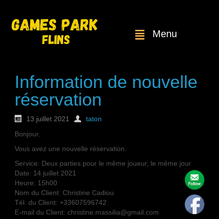
Menu
Information de nouvelle
réservation
13 juillet 2021
taton
Bonjour.
Vous avez une nouvelle réservation.
Service: Deux parties pour le même joueur, le même jour
Date: 14 juillet 2021
Heure: 15h00
Nom du Client: Christine Cadiou
Tél. du Client: +33607596742
E-mail du Client: christine.massilia@gmail.com