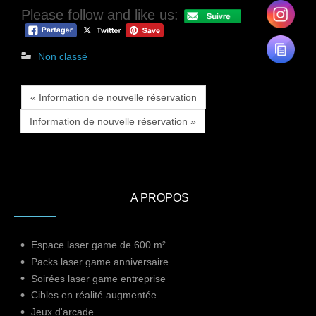
Please follow and like us:
Non classé
« Information de nouvelle réservation
Information de nouvelle réservation »
A PROPOS
Espace laser game de 600 m²
Packs laser game anniversaire
Soirées laser game entreprise
Cibles en réalité augmentée
Jeux d'arcade