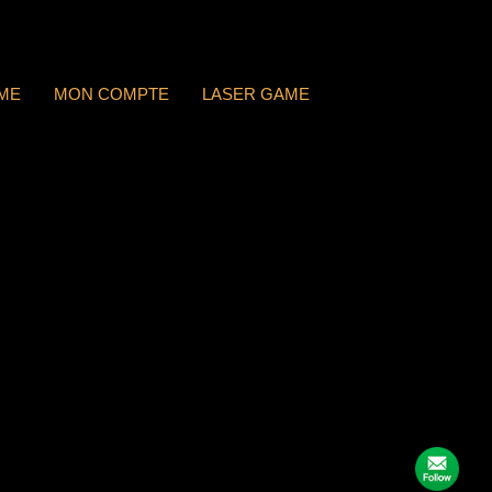
ME
MON COMPTE
LASER GAME