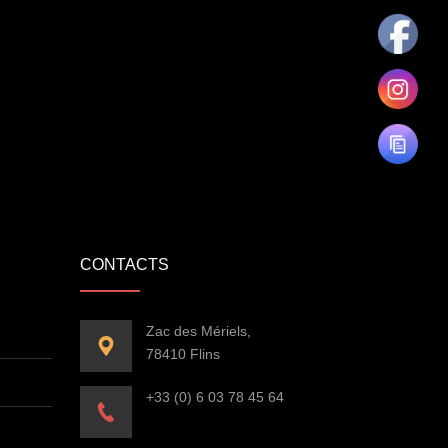
CONTACTS
Zac des Mériels,
78410 Flins
+33 (0) 6 03 78 45 64