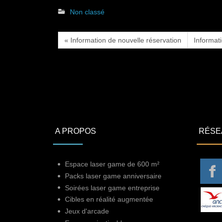
Non classé
« Information de nouvelle réservation
Informat
A PROPOS
RÉSE
Espace laser game de 600 m²
Packs laser game anniversaire
Soirées laser game entreprise
Cibles en réalité augmentée
Jeux d'arcade