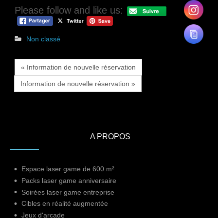
Please follow and like us:
Non classé
« Information de nouvelle réservation
Information de nouvelle réservation »
A PROPOS
Espace laser game de 600 m²
Packs laser game anniversaire
Soirées laser game entreprise
Cibles en réalité augmentée
Jeux d'arcade