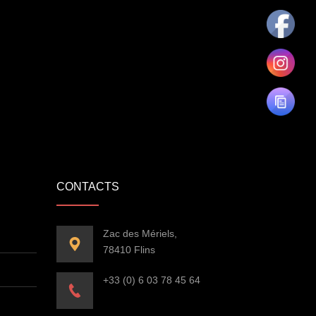
CONTACTS
Zac des Mériels,
78410 Flins
+33 (0) 6 03 78 45 64