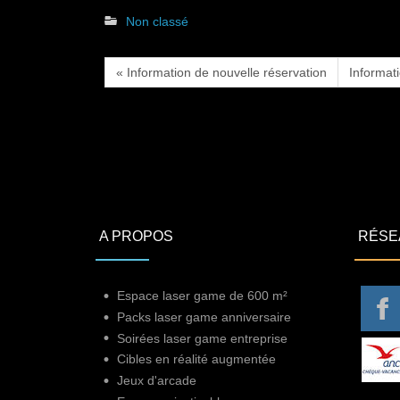
Non classé
« Information de nouvelle réservation
Informat
A PROPOS
RÉSE
Espace laser game de 600 m²
Packs laser game anniversaire
Soirées laser game entreprise
Cibles en réalité augmentée
Jeux d'arcade