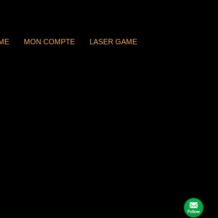
ME
MON COMPTE
LASER GAME