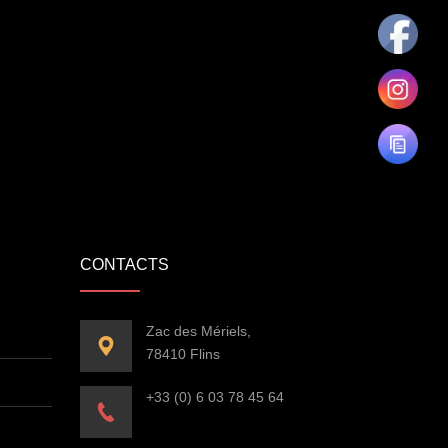
CONTACTS
Zac des Mériels,
78410 Flins
+33 (0) 6 03 78 45 64