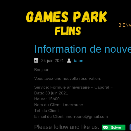
BIEN
Information de nouve
24 juin 2021
taton
Bonjour.
Vous avez une nouvelle réservation.
Service: Formule anniversaire « Caporal »
Date: 30 juin 2021
Heure: 15h00
Nom du Client: i merroune
Tél. du Client:
E-mail du Client: imerroune@gmail.com
Please follow and like us: