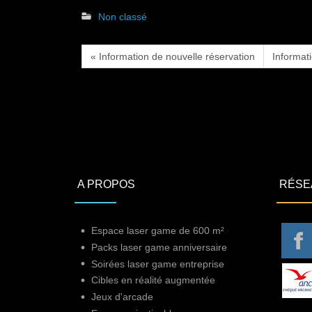
Non classé
« Information de nouvelle réservation
Informat
A PROPOS
RÉSE
Espace laser game de 600 m²
Packs laser game anniversaire
Soirées laser game entreprise
Cibles en réalité augmentée
Jeux d'arcade