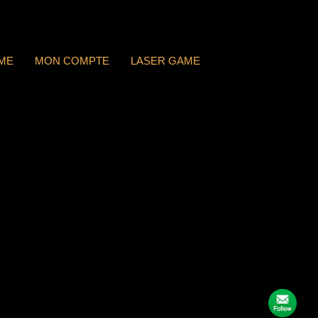
ME
MON COMPTE
LASER GAME