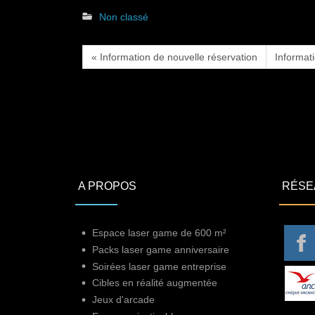
Non classé
« Information de nouvelle réservation
Informat
A PROPOS
RÉSE
Espace laser game de 600 m²
Packs laser game anniversaire
Soirées laser game entreprise
Cibles en réalité augmentée
Jeux d'arcade