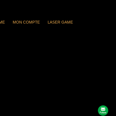
ME
MON COMPTE
LASER GAME