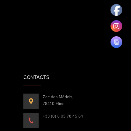
CONTACTS
Zac des Mériels,
78410 Flins
+33 (0) 6 03 78 45 64