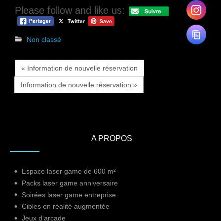
Please follow and like us:
Non classé
« Information de nouvelle réservation
Information de nouvelle réservation »
A PROPOS
Espace laser game de 600 m²
Packs laser game anniversaire
Soirées laser game entreprise
Cibles en réalité augmentée
Jeux d'arcade