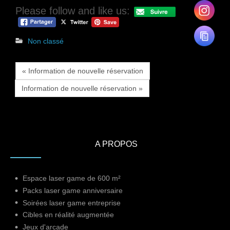
Please follow and like us:
Non classé
« Information de nouvelle réservation
Information de nouvelle réservation »
A PROPOS
Espace laser game de 600 m²
Packs laser game anniversaire
Soirées laser game entreprise
Cibles en réalité augmentée
Jeux d'arcade