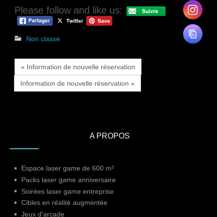
Please follow and like us:
Non classé
« Information de nouvelle réservation
Information de nouvelle réservation »
A PROPOS
Espace laser game de 600 m²
Packs laser game anniversaire
Soirées laser game entreprise
Cibles en réalité augmentée
Jeux d'arcade