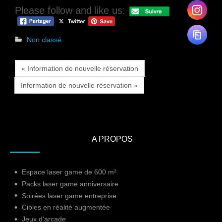
Please follow and like us:
Non classé
« Information de nouvelle réservation
Information de nouvelle réservation »
A PROPOS
Espace laser game de 600 m²
Packs laser game anniversaire
Soirées laser game entreprise
Cibles en réalité augmentée
Jeux d'arcade