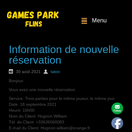
Menu
Information de nouvelle
réservation
30 août 2021
taton
Bonjour.
Vous avez une nouvelle réservation.
Service: Trois parties pour le même joueur, le même jour.
Date: 18 septembre 2021
Heure: 16h00
Nom du Client: Hognon William
Tél. du Client: +33636560083
E-mail du Client: Hognon.william@orange.fr