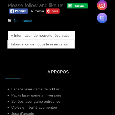
Please follow and like us:
Non classé
« Information de nouvelle réservation
Information de nouvelle réservation »
A PROPOS
Espace laser game de 600 m²
Packs laser game anniversaire
Soirées laser game entreprise
Cibles en réalité augmentée
Jeux d'arcade