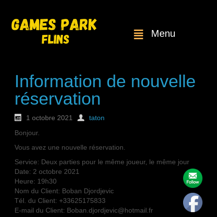
Menu
Information de nouvelle
réservation
1 octobre 2021
taton
Bonjour.
Vous avez une nouvelle réservation.
Service: Deux parties pour le même joueur, le même jour
Date: 2 octobre 2021
Heure: 19h30
Nom du Client: Boban Djordjevic
Tél. du Client: +33625175833
E-mail du Client: Boban.djordjevic@hotmail.fr