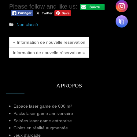
Please follow and like us:
Non classé
« Information de nouvelle réservation
Information de nouvelle réservation »
A PROPOS
Espace laser game de 600 m²
Packs laser game anniversaire
Soirées laser game entreprise
Cibles en réalité augmentée
Jeux d'arcade