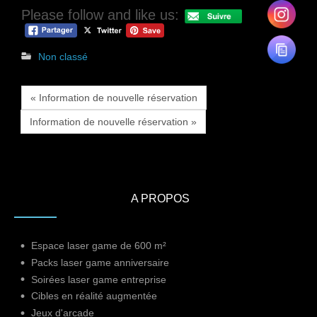
Please follow and like us:
Non classé
« Information de nouvelle réservation
Information de nouvelle réservation »
A PROPOS
Espace laser game de 600 m²
Packs laser game anniversaire
Soirées laser game entreprise
Cibles en réalité augmentée
Jeux d'arcade