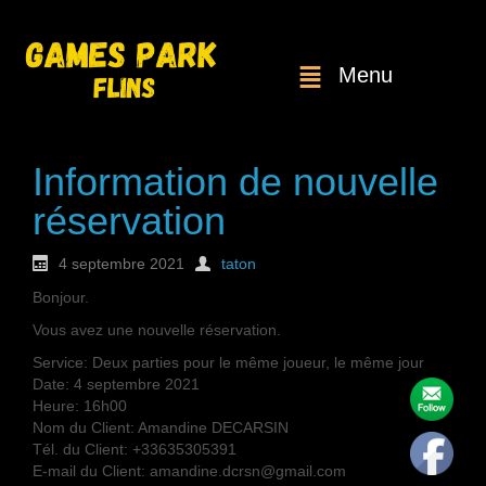
Menu
Information de nouvelle
réservation
4 septembre 2021
taton
Bonjour.
Vous avez une nouvelle réservation.
Service: Deux parties pour le même joueur, le même jour
Date: 4 septembre 2021
Heure: 16h00
Nom du Client: Amandine DECARSIN
Tél. du Client: +33635305391
E-mail du Client: amandine.dcrsn@gmail.com