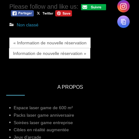
Please follow and like us:
Non classé
« Information de nouvelle réservation
Information de nouvelle réservation »
A PROPOS
Espace laser game de 600 m²
Packs laser game anniversaire
Soirées laser game entreprise
Cibles en réalité augmentée
Jeux d'arcade