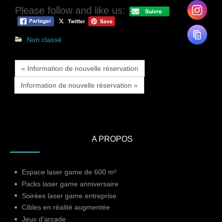
Please follow and like us:
Non classé
« Information de nouvelle réservation
Information de nouvelle réservation »
A PROPOS
Espace laser game de 600 m²
Packs laser game anniversaire
Soirées laser game entreprise
Cibles en réalité augmentée
Jeux d'arcade