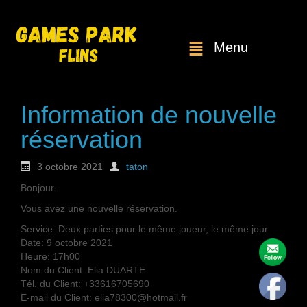
Menu
Information de nouvelle
réservation
3 octobre 2021
taton
Bonjour.
Vous avez une nouvelle réservation.
Service: Deux parties pour le même joueur, le même jour
Date: 9 octobre 2021
Heure: 17h00
Nom du Client: Elia DUARTE
Tél. du Client: +33616705690
E-mail du Client: elia78300@hotmail.fr