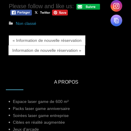
Please follow and like us:
Non classé
« Information de nouvelle réservation
Information de nouvelle réservation »
A PROPOS
Espace laser game de 600 m²
Packs laser game anniversaire
Soirées laser game entreprise
Cibles en réalité augmentée
Jeux d'arcade