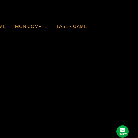
ME
MON COMPTE
LASER GAME