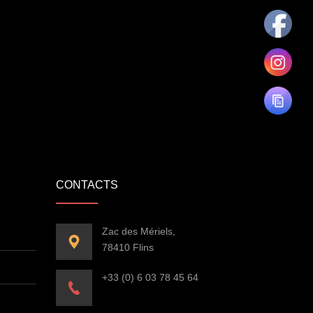
CONTACTS
Zac des Mériels,
78410 Flins
+33 (0) 6 03 78 45 64