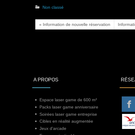
Non classé
« Information de nouvelle réservation
Informat
A PROPOS
RÉSE
Espace laser game de 600 m²
Packs laser game anniversaire
Soirées laser game entreprise
Cibles en réalité augmentée
Jeux d'arcade