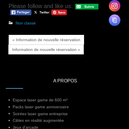
Please follow and like us:
Non classé
« Information de nouvelle réservation
Information de nouvelle réservation »
A PROPOS
Espace laser game de 600 m²
Packs laser game anniversaire
Soirées laser game entreprise
Cibles en réalité augmentée
Jeux d'arcade