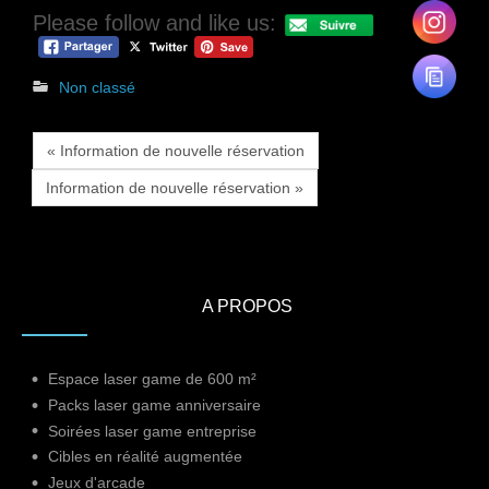
Please follow and like us:
Non classé
« Information de nouvelle réservation
Information de nouvelle réservation »
A PROPOS
Espace laser game de 600 m²
Packs laser game anniversaire
Soirées laser game entreprise
Cibles en réalité augmentée
Jeux d'arcade