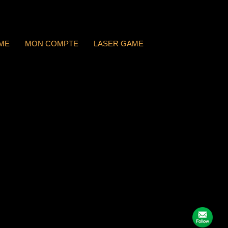
ME
MON COMPTE
LASER GAME