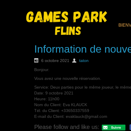
BIEN
Information de nouve
6 octobre 2021
taton
Bonjour.
Vous avez une nouvelle réservation.
Service: Deux parties pour le même joueur, le même
Date: 9 octobre 2021
Heure: 11h00
Nom du Client: Eva KLAUCK
Tél. du Client: +33650337559
E-mail du Client: evaklauck@gmail.com
Please follow and like us: