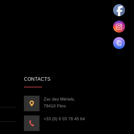
CONTACTS
Zac des Mériels,
78410 Flins
+33 (0) 6 03 78 45 64