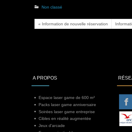
Non classé
« Information de nouvelle réservation
Informat
A PROPOS
RÉSE
Espace laser game de 600 m²
Packs laser game anniversaire
Soirées laser game entreprise
Cibles en réalité augmentée
Jeux d'arcade