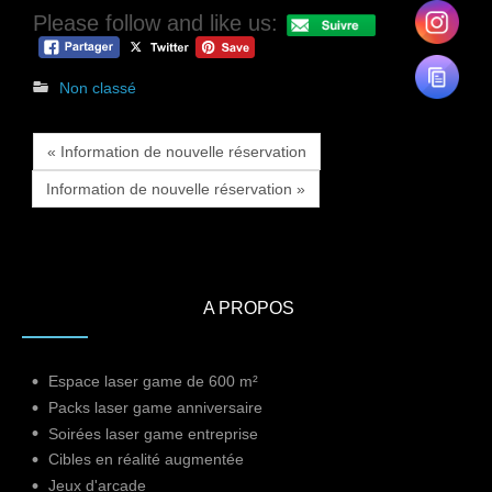
Please follow and like us:
Non classé
« Information de nouvelle réservation
Information de nouvelle réservation »
A PROPOS
Espace laser game de 600 m²
Packs laser game anniversaire
Soirées laser game entreprise
Cibles en réalité augmentée
Jeux d'arcade