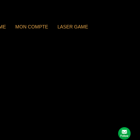
ME
MON COMPTE
LASER GAME