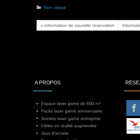
Non classé
« Information de nouvelle réservation
Informat
A PROPOS
RÉSE
Espace laser game de 600 m²
Packs laser game anniversaire
Soirées laser game entreprise
Cibles en réalité augmentée
Jeux d'arcade