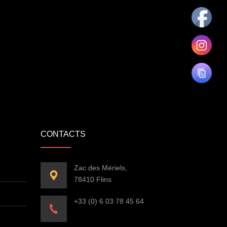
CONTACTS
Zac des Mériels,
78410 Flins
+33 (0) 6 03 78 45 64