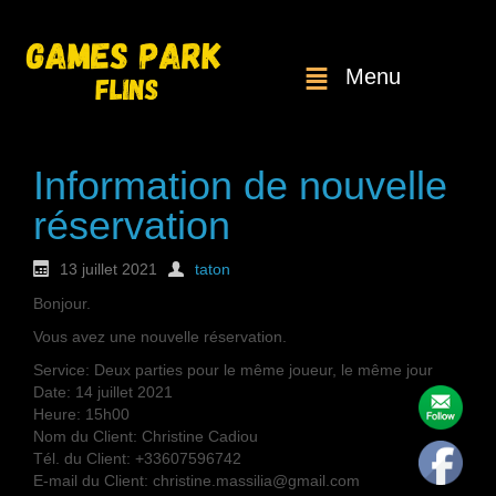
Menu
Information de nouvelle
réservation
13 juillet 2021
taton
Bonjour.
Vous avez une nouvelle réservation.
Service: Deux parties pour le même joueur, le même jour
Date: 14 juillet 2021
Heure: 15h00
Nom du Client: Christine Cadiou
Tél. du Client: +33607596742
E-mail du Client: christine.massilia@gmail.com