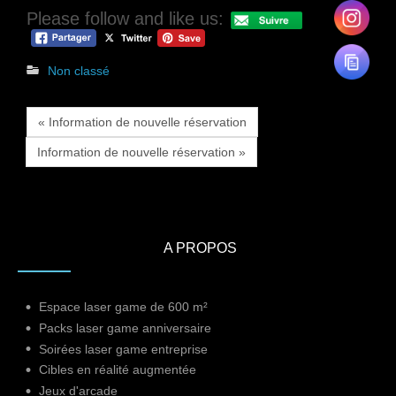
Please follow and like us:
Non classé
« Information de nouvelle réservation
Information de nouvelle réservation »
A PROPOS
Espace laser game de 600 m²
Packs laser game anniversaire
Soirées laser game entreprise
Cibles en réalité augmentée
Jeux d'arcade