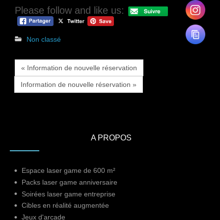
Please follow and like us:
Non classé
« Information de nouvelle réservation
Information de nouvelle réservation »
A PROPOS
Espace laser game de 600 m²
Packs laser game anniversaire
Soirées laser game entreprise
Cibles en réalité augmentée
Jeux d'arcade