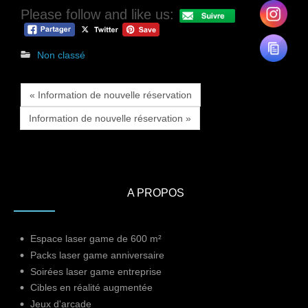
Please follow and like us:
Non classé
« Information de nouvelle réservation
Information de nouvelle réservation »
A PROPOS
Espace laser game de 600 m²
Packs laser game anniversaire
Soirées laser game entreprise
Cibles en réalité augmentée
Jeux d'arcade