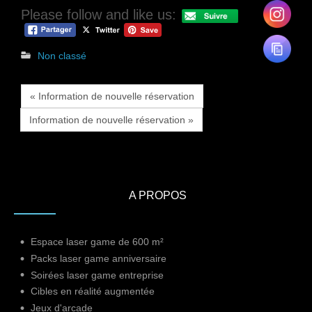
Please follow and like us:
Non classé
« Information de nouvelle réservation
Information de nouvelle réservation »
A PROPOS
Espace laser game de 600 m²
Packs laser game anniversaire
Soirées laser game entreprise
Cibles en réalité augmentée
Jeux d'arcade