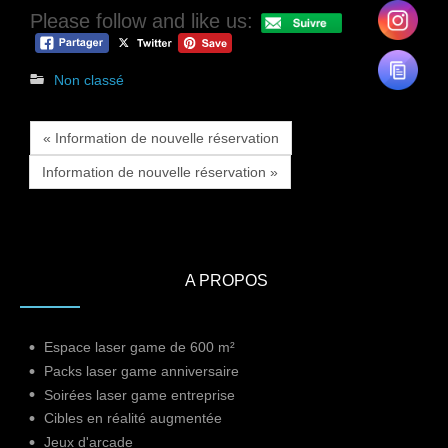
Please follow and like us:
Non classé
« Information de nouvelle réservation
Information de nouvelle réservation »
A PROPOS
Espace laser game de 600 m²
Packs laser game anniversaire
Soirées laser game entreprise
Cibles en réalité augmentée
Jeux d'arcade