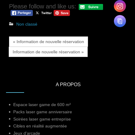
Please follow and like us:
Non classé
« Information de nouvelle réservation
Information de nouvelle réservation »
A PROPOS
Espace laser game de 600 m²
Packs laser game anniversaire
Soirées laser game entreprise
Cibles en réalité augmentée
Jeux d'arcade