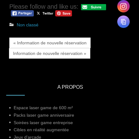
Please follow and like us:
Non classé
« Information de nouvelle réservation
Information de nouvelle réservation »
A PROPOS
Espace laser game de 600 m²
Packs laser game anniversaire
Soirées laser game entreprise
Cibles en réalité augmentée
Jeux d'arcade