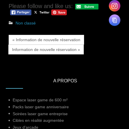
Please follow and like us:
Non classé
« Information de nouvelle réservation
Information de nouvelle réservation »
A PROPOS
Espace laser game de 600 m²
Packs laser game anniversaire
Soirées laser game entreprise
Cibles en réalité augmentée
Jeux d'arcade