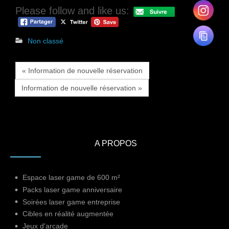
Please follow and like us:
Non classé
« Information de nouvelle réservation
Information de nouvelle réservation »
A PROPOS
Espace laser game de 600 m²
Packs laser game anniversaire
Soirées laser game entreprise
Cibles en réalité augmentée
Jeux d'arcade