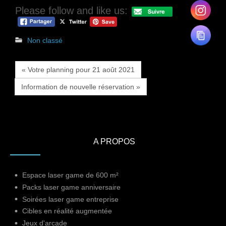
Please follow and like us:
Non classé
« Votre planning pour 21 août 2021
Information de nouvelle réservation »
A PROPOS
Espace laser game de 600 m²
Packs laser game anniversaire
Soirées laser game entreprise
Cibles en réalité augmentée
Jeux d'arcade