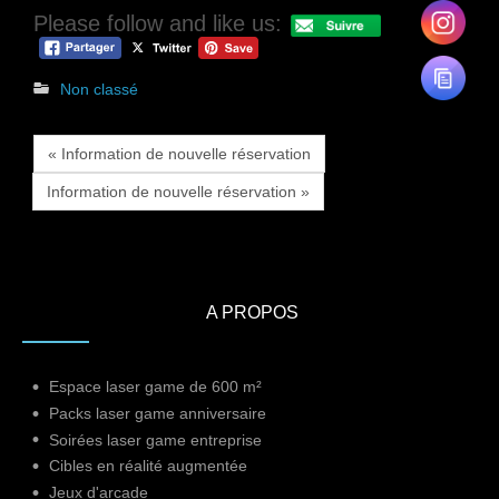
Please follow and like us:
Non classé
« Information de nouvelle réservation
Information de nouvelle réservation »
A PROPOS
Espace laser game de 600 m²
Packs laser game anniversaire
Soirées laser game entreprise
Cibles en réalité augmentée
Jeux d'arcade