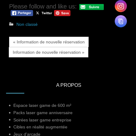
Please follow and like us:
Non classé
« Information de nouvelle réservation
Information de nouvelle réservation »
A PROPOS
Espace laser game de 600 m²
Packs laser game anniversaire
Soirées laser game entreprise
Cibles en réalité augmentée
Jeux d'arcade