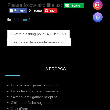
Please follow and like us:
Non classé
« Votre planning pour 14 juillet 2021
Information de nouvelle réservation »
A PROPOS
Espace laser game de 600 m²
Packs laser game anniversaire
Soirées laser game entreprise
Cibles en réalité augmentée
Jeux d'arcade