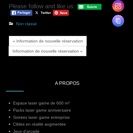
Please follow and like us:
Non classé
« Information de nouvelle réservation
Information de nouvelle réservation »
A PROPOS
Espace laser game de 600 m²
Packs laser game anniversaire
Soirées laser game entreprise
Cibles en réalité augmentée
Jeux d'arcade