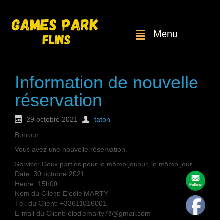
Menu
Information de nouvelle
réservation
29 octobre 2021
taton
Bonjour.
Vous avez une nouvelle réservation.
Service: Deux parties pour le même joueur, le même jour
Date: 30 octobre 2021
Heure: 15h00
Nom du Client: Elodie MARTY
Tél. du Client: +33611016001
E-mail du Client: elodiemarty78@gmail.com