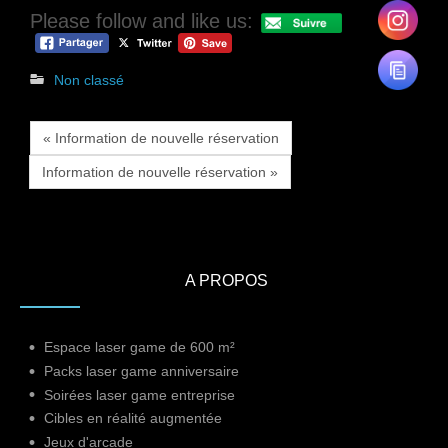
Please follow and like us:
Non classé
« Information de nouvelle réservation
Information de nouvelle réservation »
A PROPOS
Espace laser game de 600 m²
Packs laser game anniversaire
Soirées laser game entreprise
Cibles en réalité augmentée
Jeux d'arcade