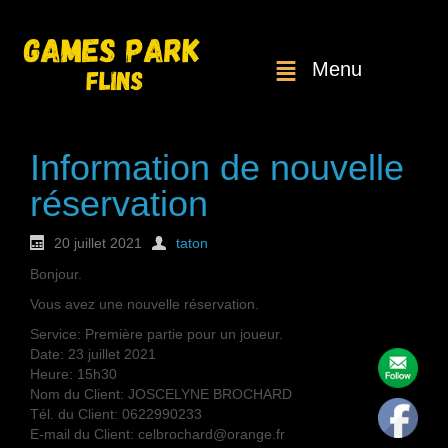
Menu
Information de nouvelle
réservation
20 juillet 2021
taton
Bonjour.
Vous avez une nouvelle réservation.
Service: Première partie pour un joueur.
Date: 23 juillet 2021
Heure: 15h30
Nom du Client: JOSCELYNE BROCHARD
Tél. du Client: 0622990233
E-mail du Client: celbrochard@orange.fr