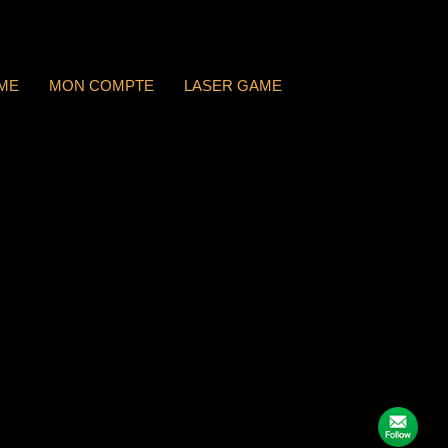
ME
MON COMPTE
LASER GAME