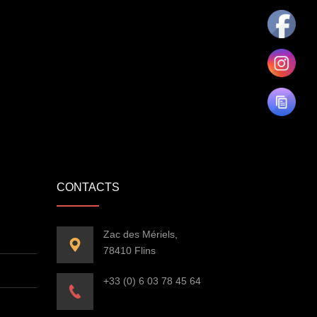
CONTACTS
Zac des Mériels,
78410 Flins
+33 (0) 6 03 78 45 64