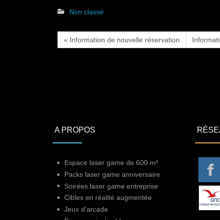
Non classé
« Information de nouvelle réservation
Informat
A PROPOS
RÉSE
Espace laser game de 600 m²
Packs laser game anniversaire
Soirées laser game entreprise
Cibles en réalité augmentée
Jeux d'arcade