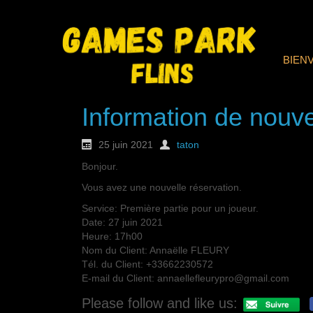
BIEN
Information de nouve
25 juin 2021
taton
Bonjour.
Vous avez une nouvelle réservation.
Service: Première partie pour un joueur.
Date: 27 juin 2021
Heure: 17h00
Nom du Client: Annaëlle FLEURY
Tél. du Client: +33662230572
E-mail du Client: annaellefleurypro@gmail.com
Please follow and like us: