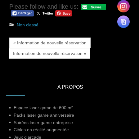
Please follow and like us:
Non classé
« Information de nouvelle réservation
Information de nouvelle réservation »
A PROPOS
Espace laser game de 600 m²
Packs laser game anniversaire
Soirées laser game entreprise
Cibles en réalité augmentée
Jeux d'arcade